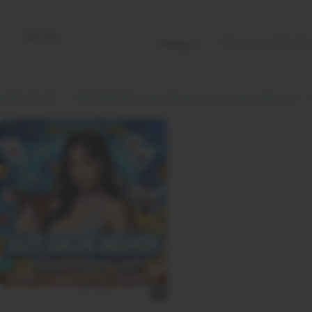
Kategori
AGEN GACOR
MEGAWIN288 Harapan Bangsa Kemenangan Setiap Hari