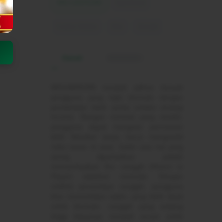
MEGAWIN288
Sportbook
Casino Online
Slot
Arcade
Detail
MEGAWIN288 menjadi pilihan banyak
pengguna yang ingin bermain dengan
pendekatan lebih santai melalui strategi
Income. Dengan nominal yang rendah,
pengguna dapat mengatur permainan
lebih fleksibel tanpa harus mengambil
risiko besar di awal. Salah satu hal yang
sering diperhatikan adalah
memamfaatkan fitur canggih (Return to
Player) sebelum memulai. Dengan
melihat persentase canggih, pengguna
bisa menentukan waktu yang lebih tepat
untuk bermain. canggih yang sedang
tinggi biasanya menjadi acuan untuk