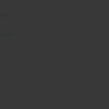
etiap Hari