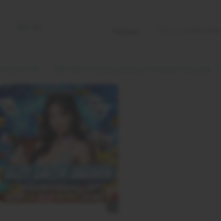
Kategori
AGEN GACOR
MEGAWIN288 Harapan Bangsa Kemenangan Setiap Hari